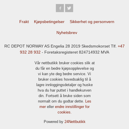
Frakt
Kjøpsbetingelser
Sikkerhet og personvern
Nyhetsbrev
RC DEPOT NORWAY AS Engelia 28 2019 Skedsmokorset Tlf.
+47
932 28 932
- Foretaksregisteret 824714932 MVA
Vår nettbutikk bruker cookies slik at
du får en bedre kjøpsopplevelse og
vi kan yte deg bedre service. Vi
bruker cookies hovedsaklig til å
lagre innloggingsdetaljer og huske
hva du har puttet i handlekurven
din. Fortsett å bruke siden som
normalt om du godtar dette.
Les
mer
eller
endre innstillinger for
cookies.
Powered by
24Nettbutikk