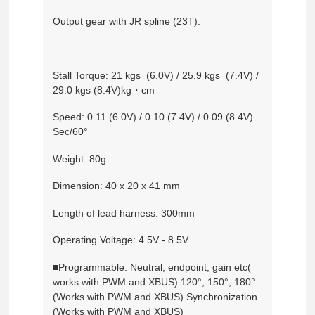
Output gear with JR spline (23T).
Stall Torque: 21 kgs (6.0V) / 25.9 kgs (7.4V) /
29.0 kgs (8.4V)kg・cm
Speed: 0.11 (6.0V) / 0.10 (7.4V) / 0.09 (8.4V)
Sec/60°
Weight: 80g
Dimension: 40 x 20 x 41 mm
Length of lead harness: 300mm
Operating Voltage: 4.5V - 8.5V
■Programmable: Neutral, endpoint, gain etc(
works with PWM and XBUS) 120°, 150°, 180°
(Works with PWM and XBUS) Synchronization
(Works with PWM and XBUS)