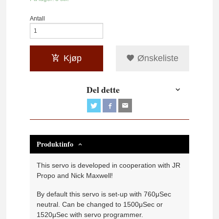
Antall
Kjøp
Ønskeliste
Del dette
Produktinfo
This servo is developed in cooperation with JR
Propo and Nick Maxwell!
By default this servo is set-up with 760μSec
neutral. Can be changed to 1500μSec or
1520μSec with servo programmer.