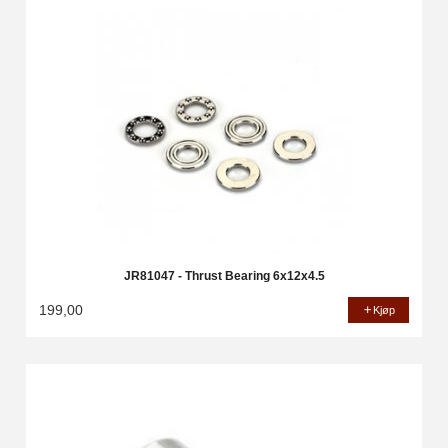
JR81047 - Thrust Bearing 6x12x4.5
199,00
Kjøp