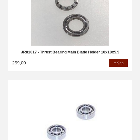
JR81017 - Thrust Bearing Main Blade Holder 10x18x5.5
259,00
Kjøp