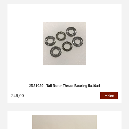
JR81029 - Tail Rotor Thrust Bearing 5x10x4
249,00
Kjøp