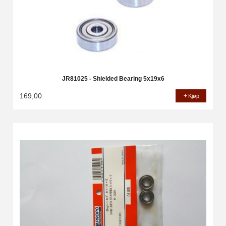
JR81025 - Shielded Bearing 5x19x6
169,00
Kjøp