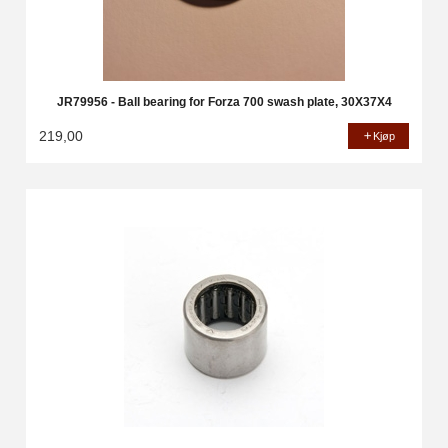
JR79956 - Ball bearing for Forza 700 swash plate, 30X37X4
219,00
Kjøp