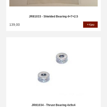
JR81033 - Shielded Bearing 4×7×2.5
139,00
Kjøp
JR81034 - Thrust Bearing 4x9x4