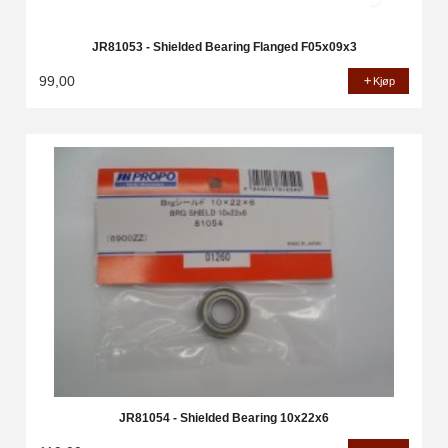
JR81053 - Shielded Bearing Flanged F05x09x3
99,00
Kjøp
JR81054 - Shielded Bearing 10x22x6