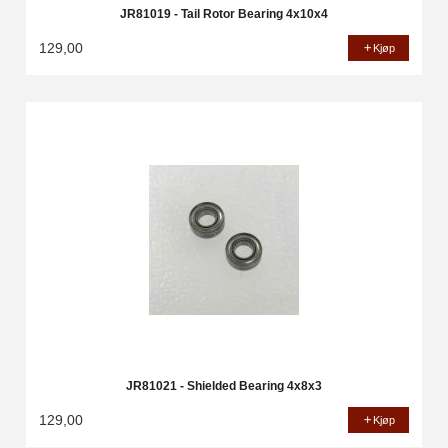
JR81019 - Tail Rotor Bearing 4x10x4
129,00
Kjøp
JR81021 - Shielded Bearing 4x8x3
129,00
Kjøp