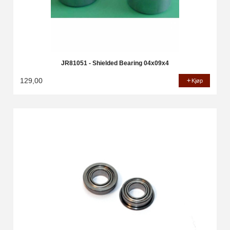
JR81051 - Shielded Bearing 04x09x4
129,00
Kjøp