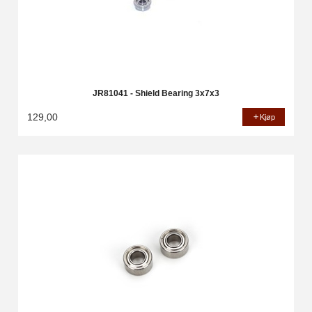
JR81041 - Shield Bearing 3x7x3
129,00
Kjøp