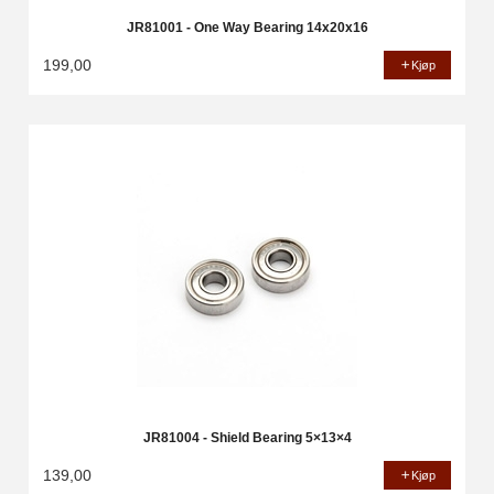
JR81001 - One Way Bearing 14x20x16
199,00
Kjøp
JR81004 - Shield Bearing 5×13×4
139,00
Kjøp