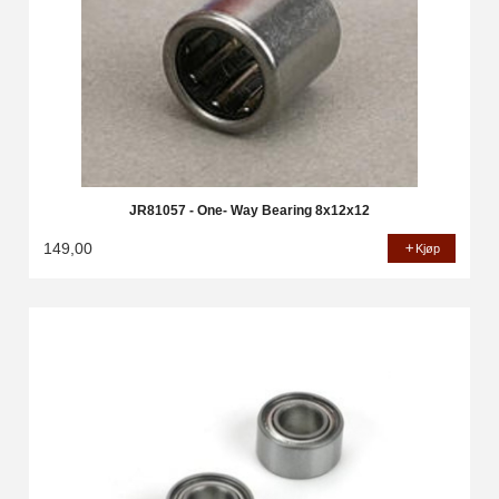
JR81057 - One- Way Bearing 8x12x12
149,00
Kjøp