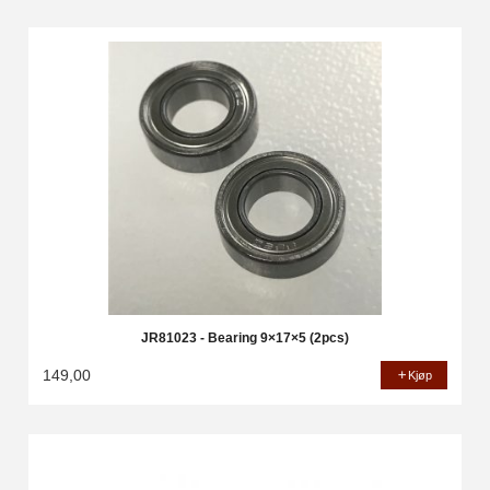
JR81023 - Bearing 9×17×5 (2pcs)
149,00
Kjøp