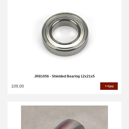
JR81056 - Shielded Bearing 12x21x5
109,00
Kjøp