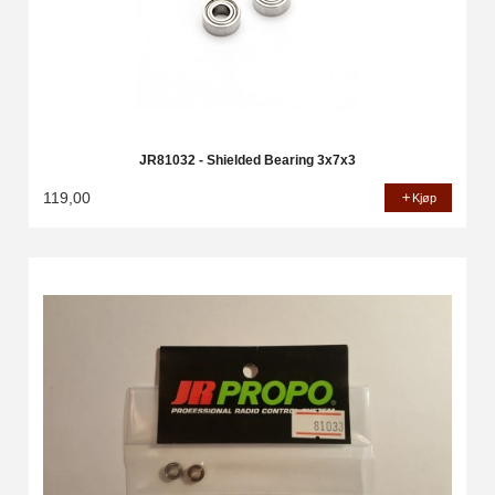
JR81032 - Shielded Bearing 3x7x3
119,00
Kjøp