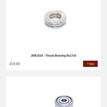
JR81024 - Thrust Bearing 9x17x5
219,00
Kjøp