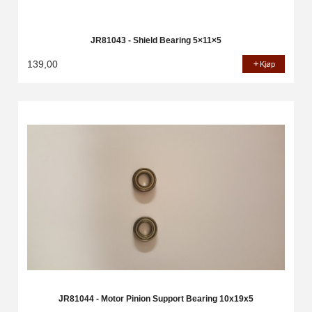
JR81043 - Shield Bearing 5×11×5
139,00
Kjøp
JR81044 - Motor Pinion Support Bearing 10x19x5