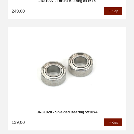
JR81027 - Thrust Bearing 8x16x5
249,00
Kjøp
JR81028 - Shielded Bearing 5x10x4
139,00
Kjøp