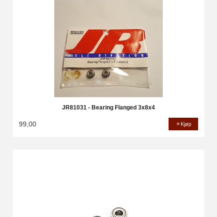
JR81031 - Bearing Flanged 3x8x4
99,00
Kjøp