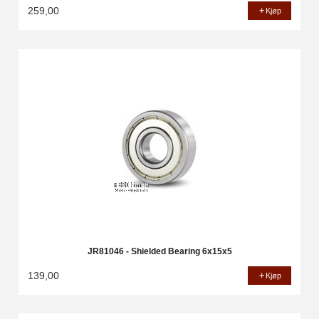
259,00
Kjøp
JR81046 - Shielded Bearing 6x15x5
139,00
Kjøp