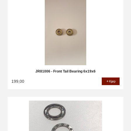
JR81006 - Front Tail Bearing 6x19x6
199,00
Kjøp