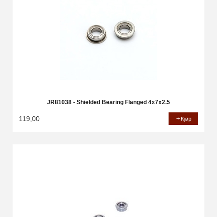
JR81038 - Shielded Bearing Flanged 4x7x2.5
119,00
Kjøp