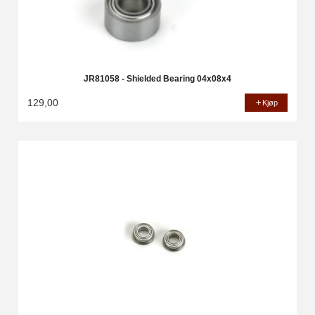
JR81058 - Shielded Bearing 04x08x4
129,00
Kjøp