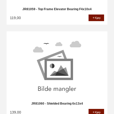
JR81059 - Top Frame Elevator Bearing F4x10x4
119,00
Kjøp
JR81060 - Shielded Bearing 6x13x4
139,00
Kjøp