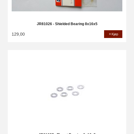
JR81026 - Shielded Bearing 8x16x5
129,00
Kjøp