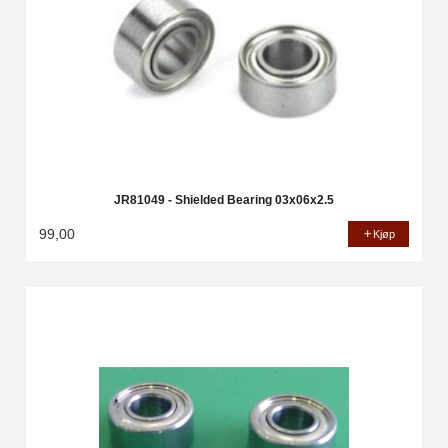
JR81049 - Shielded Bearing 03x06x2.5
99,00
Kjøp