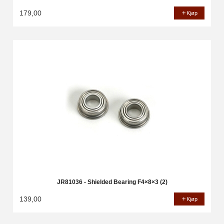
179,00
Kjøp
JR81036 - Shielded Bearing F4×8×3 (2)
139,00
Kjøp