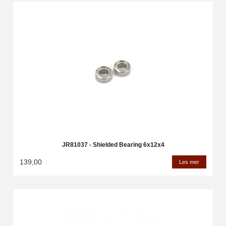
JR81037 - Shielded Bearing 6x12x4
139,00
Les mer