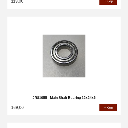
119,00
Kjøp
JR81055 - Main Shaft Bearing 12x24x6
169,00
Kjøp