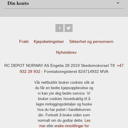
Din konto
Frakt
Kjøpsbetingelser
Sikkerhet og personvern
Nyhetsbrev
RC DEPOT NORWAY AS Engelia 28 2019 Skedsmokorset Tlf.
+47
932 28 932
- Foretaksregisteret 824714932 MVA
Vår nettbutikk bruker cookies slik at
du får en bedre kjøpsopplevelse og
vi kan yte deg bedre service. Vi
bruker cookies hovedsaklig til å
lagre innloggingsdetaljer og huske
hva du har puttet i handlekurven
din. Fortsett å bruke siden som
normalt om du godtar dette.
Les
mer
eller
endre innstillinger for