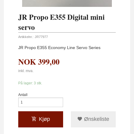
JR Propo E355 Digital mini
servo
Artikkelnr.:
JR77977
JR Propo E355 Economy Line Servo Series
NOK
399,00
inkl. mva.
På lager: 3 stk.
Antall
Kjøp
Ønskeliste