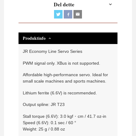
Del dette
Produktinfo
JR Economy Line Servo Series
PWM signal only. XBus is not supported.
Affordable high-performance servo. Ideal for
small scale machines and sports machines.
Lithium ferrite (6.6V) is recommended.
Output spline: JR T23
Stall torque (6.6V): 3.0 kgf ･ cm / 41.7 oz-in
Speed (6.6V): 0.1 sec / 60 °
Weight: 25 g / 0.88 oz