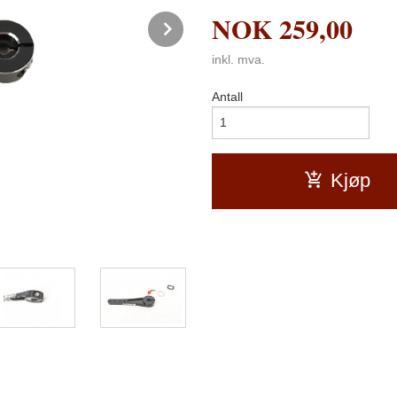
NOK
259,00
Next
inkl. mva.
Antall
Kjøp