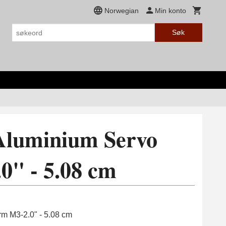
Norwegian
Min konto
Søk
Aluminium Servo
0" - 5.08 cm
m M3-2.0" - 5.08 cm