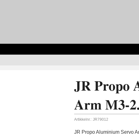
JR Propo 
Arm M3-2.
Artikkelnr.:
JR79012
JR Propo Aluminium Servo Ar