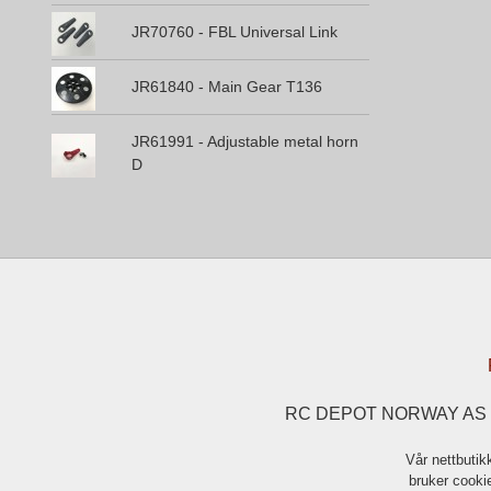
JR70760 - FBL Universal Link
JR61840 - Main Gear T136
JR61991 - Adjustable metal horn
D
RC DEPOT NORWAY AS Eng
Vår nettbutik
bruker cookie