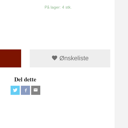
På lager: 4 stk.
Ønskeliste
Del dette