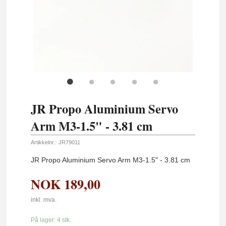
JR Propo Aluminium Servo
Arm M3-1.5" - 3.81 cm
Artikkelnr.:
JR79011
JR Propo Aluminium Servo Arm M3-1.5" - 3.81 cm
NOK
189,00
inkl. mva.
På lager: 4 stk.