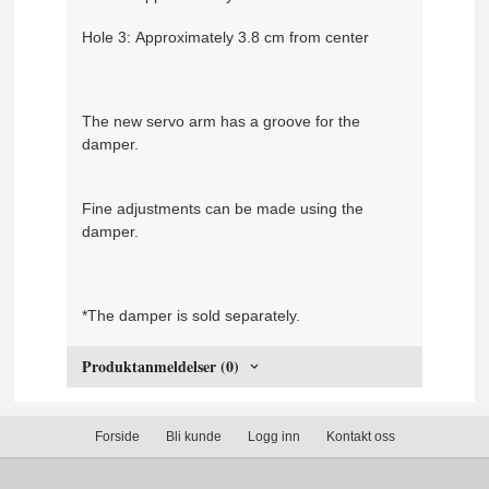
Hole 3: Approximately 3.8 cm from center
The new servo arm has a groove for the
damper.
Fine adjustments can be made using the
damper.
*The damper is sold separately.
Produktanmeldelser (0)
Forside
Bli kunde
Logg inn
Kontakt oss