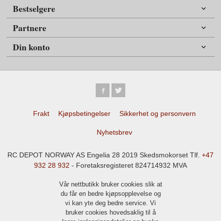
Bestselgere
Partnere
Din konto
Frakt
Kjøpsbetingelser
Sikkerhet og personvern
Nyhetsbrev
RC DEPOT NORWAY AS Engelia 28 2019 Skedsmokorset Tlf.
+47
932 28 932
- Foretaksregisteret 824714932 MVA
Vår nettbutikk bruker cookies slik at
du får en bedre kjøpsopplevelse og
vi kan yte deg bedre service. Vi
bruker cookies hovedsaklig til å