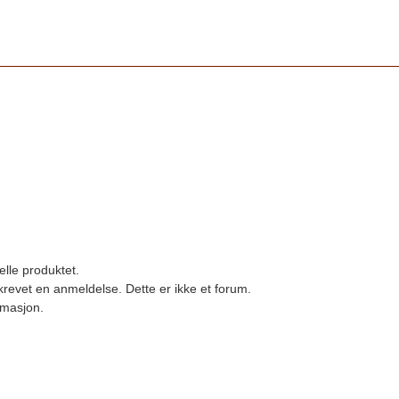
elle produktet.
revet en anmeldelse. Dette er ikke et forum.
ormasjon.