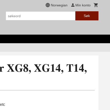
Norwegian
Min konto
Søk
r XG8, XG14, T14,
etc