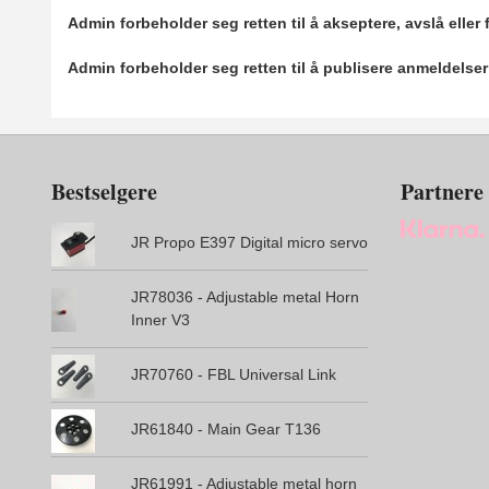
Admin forbeholder seg retten til å akseptere, avslå eller
Admin forbeholder seg retten til å publisere anmeldelse
Bestselgere
Partnere
JR Propo E397 Digital micro servo
JR78036 - Adjustable metal Horn
Inner V3
JR70760 - FBL Universal Link
JR61840 - Main Gear T136
JR61991 - Adjustable metal horn