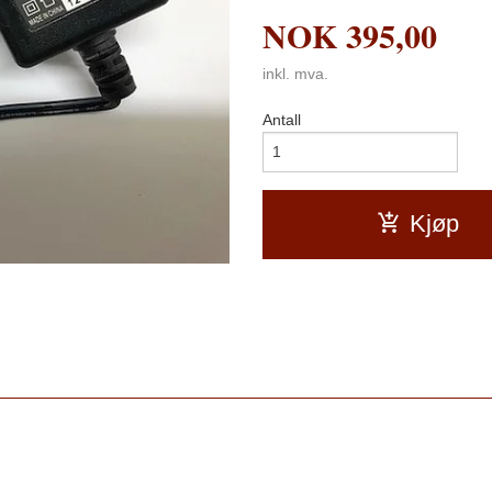
NOK
395,00
inkl. mva.
Antall
Kjøp