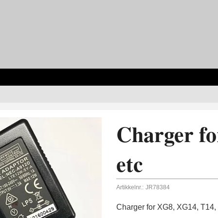
Charger fo
etc
Artikkelnr.:
JR78384
Charger for XG8, XG14, T14, 