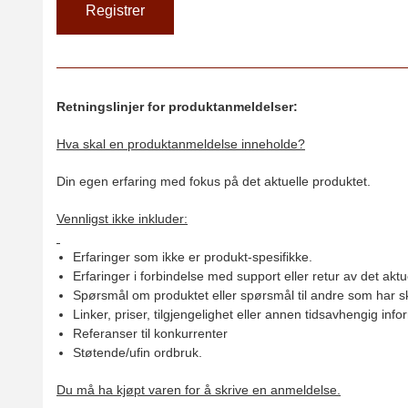
Retningslinjer for produktanmeldelser:
Hva skal en produktanmeldelse inneholde?
Din egen erfaring med fokus på det aktuelle produktet.
Vennligst ikke inkluder:
Erfaringer som ikke er produkt-spesifikke.
Erfaringer i forbindelse med support eller retur av det aktu
Spørsmål om produktet eller spørsmål til andre som har sk
Linker, priser, tilgjengelighet eller annen tidsavhengig inf
Referanser til konkurrenter
Støtende/ufin ordbruk.
Du må ha kjøpt varen for å skrive en anmeldelse.