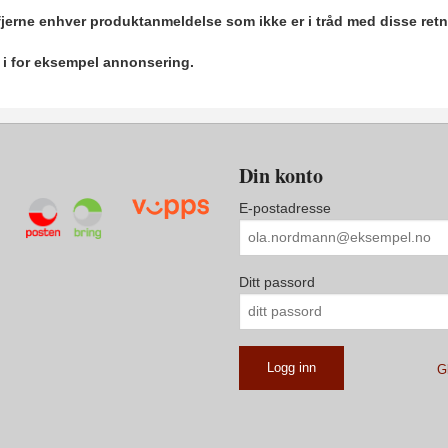
 fjerne enhver produktanmeldelse som ikke er i tråd med disse retn
r i for eksempel annonsering.
Din konto
E-postadresse
Ditt passord
G