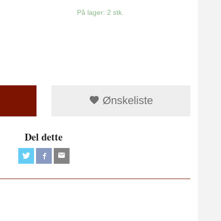
På lager: 2 stk.
Ønskeliste
Del dette