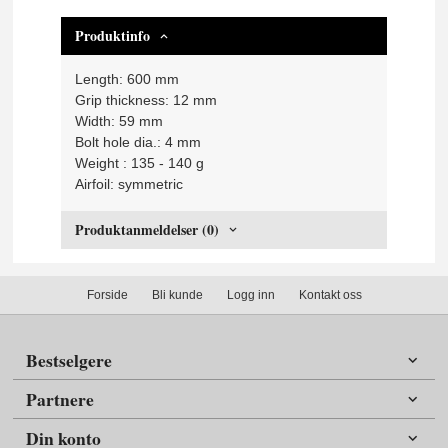
Produktinfo
Length: 600 mm
Grip thickness: 12 mm
Width: 59 mm
Bolt hole dia.: 4 mm
Weight : 135 - 140 g
Airfoil: symmetric
Produktanmeldelser (0)
Forside
Bli kunde
Logg inn
Kontakt oss
Bestselgere
Partnere
Din konto