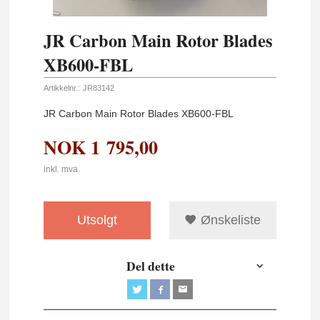
JR Carbon Main Rotor Blades
XB600-FBL
Artikkelnr.:
JR83142
JR Carbon Main Rotor Blades XB600-FBL
NOK
1 795,00
inkl. mva.
Utsolgt
Ønskeliste
Del dette