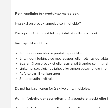
Retningslinjer for produktanmeldelser:
Hva skal en produktanmeldelse inneholde?
Din egen erfaring med fokus på det aktuelle produktet.
Vennligst ikke inkluder:
Erfaringer som ikke er produkt-spesifikke.
Erfaringer i forbindelse med support eller retur av det aktu
Spørsmål om produktet eller spørsmål til andre som har sk
Linker, priser, tilgjengelighet eller annen tidsavhengig inf
Referanser til konkurrenter
Støtende/ufin ordbruk.
Du må ha kjøpt varen for å skrive en anmeldelse.
Admin forbeholder seg retten til å akseptere, avslå eller