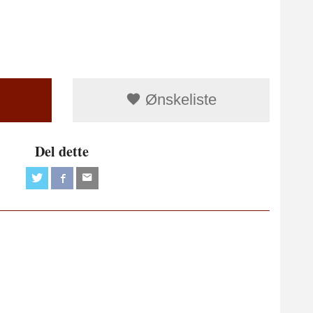
Ønskeliste
Del dette