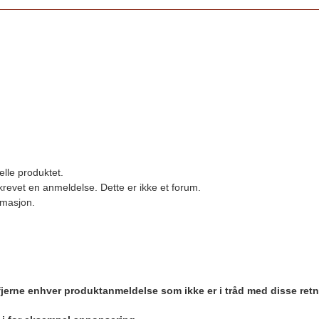
elle produktet.
revet en anmeldelse. Dette er ikke et forum.
ormasjon.
 fjerne enhver produktanmeldelse som ikke er i tråd med disse retn