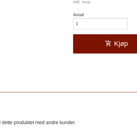
inkl. mva.
Antall
Kjøp
 dette produktet med andre kunder.