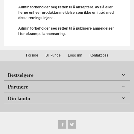
Admin forbeholder seg retten til å akseptere, avslå eller
fjerne enhver produktanmeldelse som ikke er i tråd med
disse retningslinjene.
Admin forbeholder seg retten til å publisere anmeldelser
i for eksempel annonsering.
Forside
Bli kunde
Logg inn
Kontakt oss
Bestselgere
Partnere
Din konto