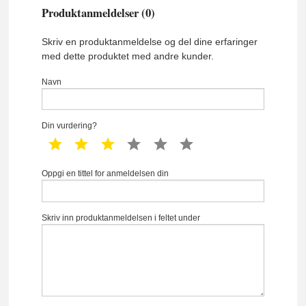
Produktanmeldelser (0)
Skriv en produktanmeldelse og del dine erfaringer
med dette produktet med andre kunder.
Navn
Din vurdering?
1 star
2 star
3 star
4 star
5 star
6 star
Oppgi en tittel for anmeldelsen din
Skriv inn produktanmeldelsen i feltet under