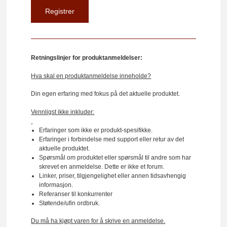
Retningslinjer for produktanmeldelser:
Hva skal en produktanmeldelse inneholde?
Din egen erfaring med fokus på det aktuelle produktet.
Vennligst ikke inkluder:
Erfaringer som ikke er produkt-spesifikke.
Erfaringer i forbindelse med support eller retur av det
aktuelle produktet.
Spørsmål om produktet eller spørsmål til andre som har
skrevet en anmeldelse. Dette er ikke et forum.
Linker, priser, tilgjengelighet eller annen tidsavhengig
informasjon.
Referanser til konkurrenter
Støtende/ufin ordbruk.
Du må ha kjøpt varen for å skrive en anmeldelse.