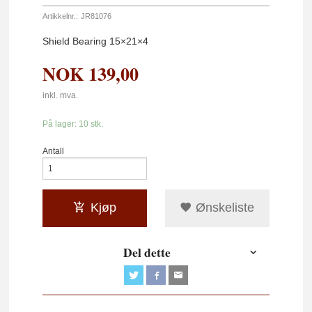
Artikkelnr.:
JR81076
Shield Bearing 15×21×4
NOK
139,00
inkl. mva.
På lager: 10 stk.
Antall
Kjøp
Ønskeliste
Del dette