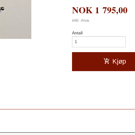
NOK
1 795,00
inkl. mva.
Antall
Kjøp