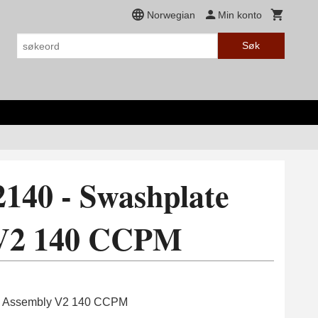
Norwegian
Min konto
Søk
140 - Swashplate
 V2 140 CCPM
e Assembly V2 140 CCPM