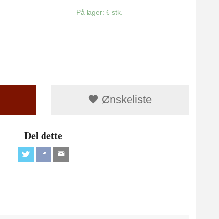
På lager: 6 stk.
Ønskeliste
Del dette