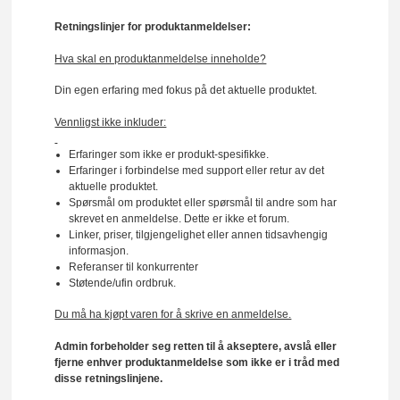
Retningslinjer for produktanmeldelser:
Hva skal en produktanmeldelse inneholde?
Din egen erfaring med fokus på det aktuelle produktet.
Vennligst ikke inkluder:
Erfaringer som ikke er produkt-spesifikke.
Erfaringer i forbindelse med support eller retur av det
aktuelle produktet.
Spørsmål om produktet eller spørsmål til andre som har
skrevet en anmeldelse. Dette er ikke et forum.
Linker, priser, tilgjengelighet eller annen tidsavhengig
informasjon.
Referanser til konkurrenter
Støtende/ufin ordbruk.
Du må ha kjøpt varen for å skrive en anmeldelse.
Admin forbeholder seg retten til å akseptere, avslå eller
fjerne enhver produktanmeldelse som ikke er i tråd med
disse retningslinjene.