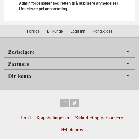
Admin forbeholder seg retten til å publisere anmeldelser
i for eksempel annonsering.
Forside
Bli kunde
Logg inn
Kontakt oss
Bestselgere
Partnere
Din konto
Frakt
Kjøpsbetingelser
Sikkerhet og personvern
Nyhetsbrev