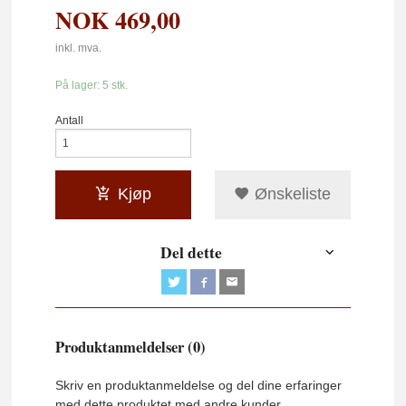
NOK
469,00
inkl. mva.
På lager: 5 stk.
Antall
Kjøp
Ønskeliste
Del dette
Produktanmeldelser (0)
Skriv en produktanmeldelse og del dine erfaringer
med dette produktet med andre kunder.