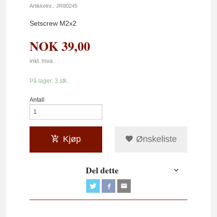
Artikkelnr.:
JR80245
Setscrew M2x2
NOK
39,00
inkl. mva.
På lager: 3 stk.
Antall
Kjøp
Ønskeliste
Del dette