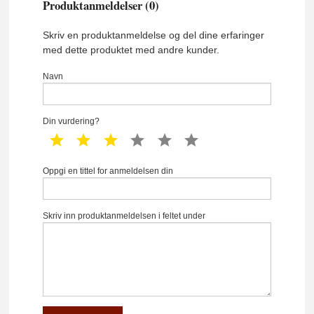
Produktanmeldelser (0)
Skriv en produktanmeldelse og del dine erfaringer
med dette produktet med andre kunder.
Navn
Din vurdering?
1 star
2 star
3 star
4 star
5 star
6 star
Oppgi en tittel for anmeldelsen din
Skriv inn produktanmeldelsen i feltet under