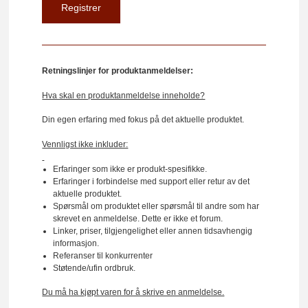
Retningslinjer for produktanmeldelser:
Hva skal en produktanmeldelse inneholde?
Din egen erfaring med fokus på det aktuelle produktet.
Vennligst ikke inkluder:
Erfaringer som ikke er produkt-spesifikke.
Erfaringer i forbindelse med support eller retur av det
aktuelle produktet.
Spørsmål om produktet eller spørsmål til andre som har
skrevet en anmeldelse. Dette er ikke et forum.
Linker, priser, tilgjengelighet eller annen tidsavhengig
informasjon.
Referanser til konkurrenter
Støtende/ufin ordbruk.
Du må ha kjøpt varen for å skrive en anmeldelse.