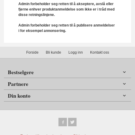
Admin forbeholder seg retten til å akseptere, avslå eller
fjerne enhver produktanmeldelse som ikke er i tråd med
disse retningslinjene.
Admin forbeholder seg retten til å publisere anmeldelser
i for eksempel annonsering.
Forside
Bli kunde
Logg inn
Kontakt oss
Bestselgere
Partnere
Din konto