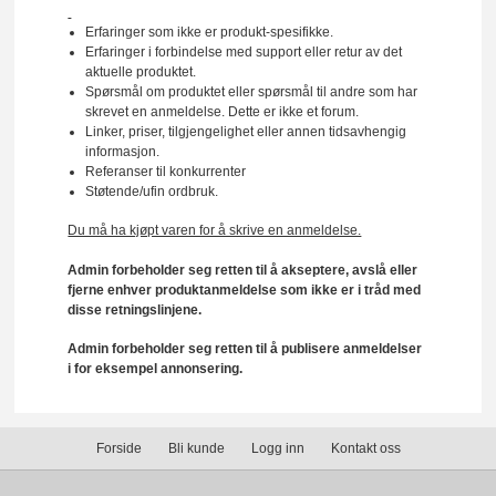
Erfaringer som ikke er produkt-spesifikke.
Erfaringer i forbindelse med support eller retur av det
aktuelle produktet.
Spørsmål om produktet eller spørsmål til andre som har
skrevet en anmeldelse. Dette er ikke et forum.
Linker, priser, tilgjengelighet eller annen tidsavhengig
informasjon.
Referanser til konkurrenter
Støtende/ufin ordbruk.
Du må ha kjøpt varen for å skrive en anmeldelse.
Admin forbeholder seg retten til å akseptere, avslå eller
fjerne enhver produktanmeldelse som ikke er i tråd med
disse retningslinjene.
Admin forbeholder seg retten til å publisere anmeldelser
i for eksempel annonsering.
Forside
Bli kunde
Logg inn
Kontakt oss