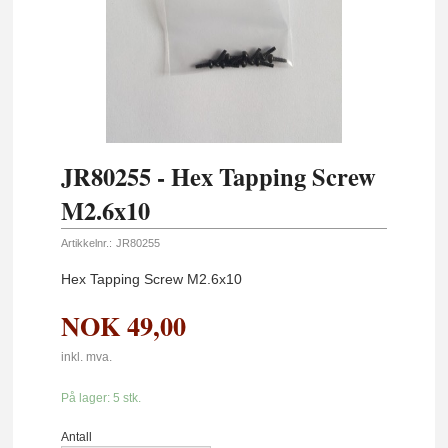
JR80255 - Hex Tapping Screw
M2.6x10
Artikkelnr.:
JR80255
Hex Tapping Screw M2.6x10
NOK
49,00
inkl. mva.
På lager: 5 stk.
Antall