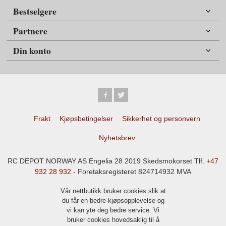
Bestselgere
Partnere
Din konto
Frakt
Kjøpsbetingelser
Sikkerhet og personvern
Nyhetsbrev
RC DEPOT NORWAY AS Engelia 28 2019 Skedsmokorset Tlf.
+47
932 28 932
- Foretaksregisteret 824714932 MVA
Vår nettbutikk bruker cookies slik at
du får en bedre kjøpsopplevelse og
vi kan yte deg bedre service. Vi
bruker cookies hovedsaklig til å