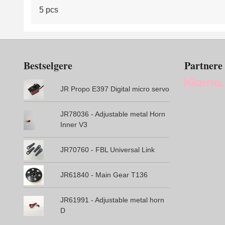
5 pcs
Bestselgere
Partnere
JR Propo E397 Digital micro servo
JR78036 - Adjustable metal Horn
Inner V3
JR70760 - FBL Universal Link
JR61840 - Main Gear T136
JR61991 - Adjustable metal horn
D