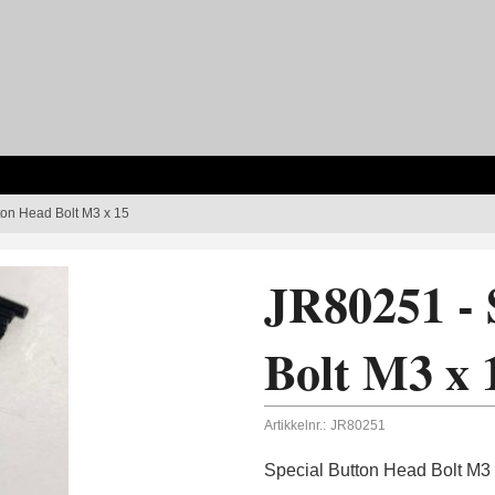
ton Head Bolt M3 x 15
JR80251 - 
Bolt M3 x 
Artikkelnr.:
JR80251
Special Button Head Bolt M3