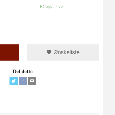
På lager: 4 stk.
Ønskeliste
Del dette