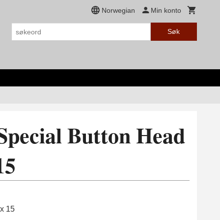
Norwegian
Min konto
Søk
Special Button Head
15
 x 15