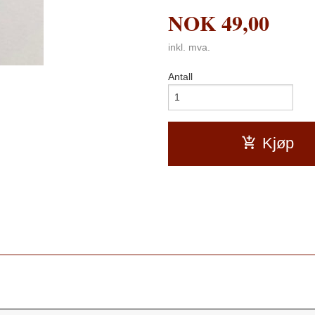
NOK
49,00
inkl. mva.
Antall
Kjøp