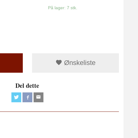
På lager: 7 stk.
Ønskeliste
Del dette