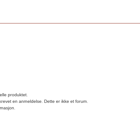
elle produktet.
revet en anmeldelse. Dette er ikke et forum.
ormasjon.