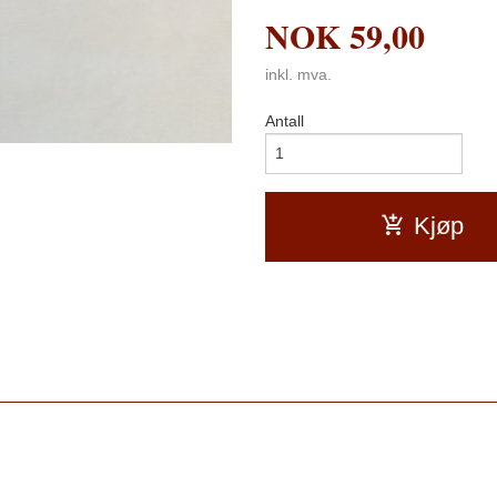
NOK
59,00
inkl. mva.
Antall
Kjøp