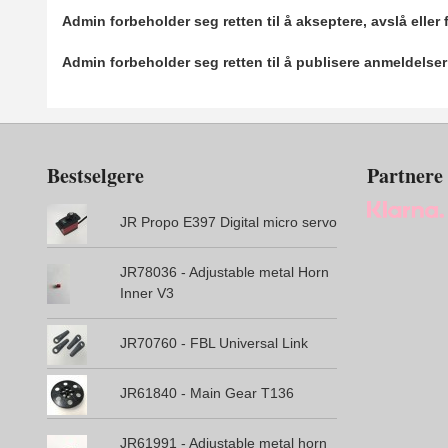
Admin forbeholder seg retten til å akseptere, avslå eller
Admin forbeholder seg retten til å publisere anmeldelse
Bestselgere
Partnere
JR Propo E397 Digital micro servo
JR78036 - Adjustable metal Horn
Inner V3
JR70760 - FBL Universal Link
JR61840 - Main Gear T136
JR61991 - Adjustable metal horn