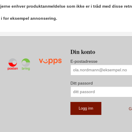
 fjerne enhver produktanmeldelse som ikke er i tråd med disse retn
r i for eksempel annonsering.
Din konto
E-postadresse
Ditt passord
G