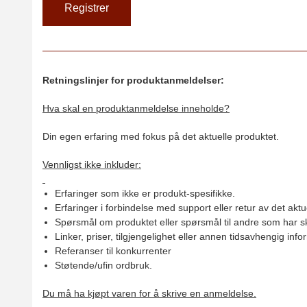
Retningslinjer for produktanmeldelser:
Hva skal en produktanmeldelse inneholde?
Din egen erfaring med fokus på det aktuelle produktet.
Vennligst ikke inkluder:
Erfaringer som ikke er produkt-spesifikke.
Erfaringer i forbindelse med support eller retur av det aktu
Spørsmål om produktet eller spørsmål til andre som har sk
Linker, priser, tilgjengelighet eller annen tidsavhengig inf
Referanser til konkurrenter
Støtende/ufin ordbruk.
Du må ha kjøpt varen for å skrive en anmeldelse.