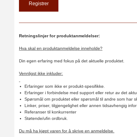
Retningslinjer for produktanmeldelser:
Hva skal en produktanmeldelse inneholde?
Din egen erfaring med fokus på det aktuelle produktet.
Vennligst ikke inkluder:
Erfaringer som ikke er produkt-spesifikke.
Erfaringer i forbindelse med support eller retur av det aktu
Spørsmål om produktet eller spørsmål til andre som har sk
Linker, priser, tilgjengelighet eller annen tidsavhengig inf
Referanser til konkurrenter
Støtende/ufin ordbruk.
Du må ha kjøpt varen for å skrive en anmeldelse.