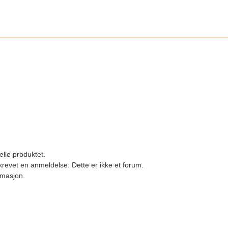
elle produktet.
revet en anmeldelse. Dette er ikke et forum.
ormasjon.