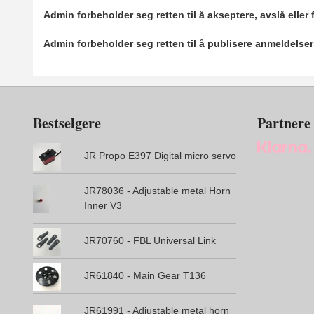
Admin forbeholder seg retten til å akseptere, avslå eller
Admin forbeholder seg retten til å publisere anmeldelse
Bestselgere
Partnere
JR Propo E397 Digital micro servo
JR78036 - Adjustable metal Horn
Inner V3
JR70760 - FBL Universal Link
JR61840 - Main Gear T136
JR61991 - Adjustable metal horn