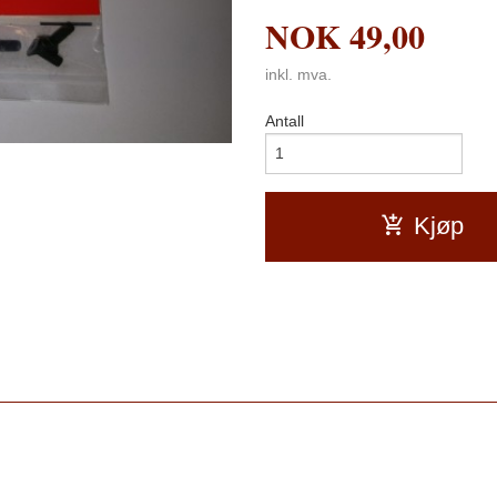
NOK
49,00
inkl. mva.
Antall
Kjøp