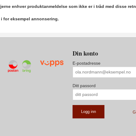
 fjerne enhver produktanmeldelse som ikke er i tråd med disse retn
r i for eksempel annonsering.
Din konto
E-postadresse
Ditt passord
G