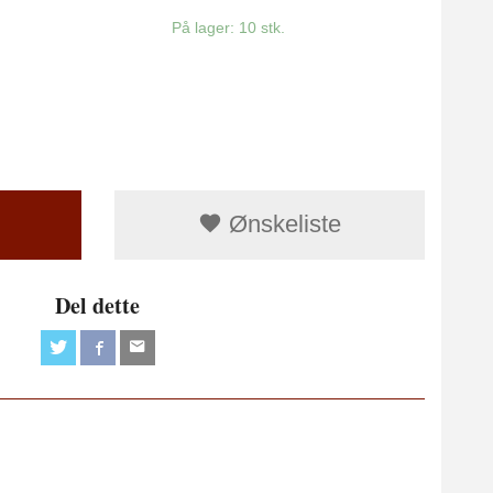
På lager: 10 stk.
Ønskeliste
Del dette