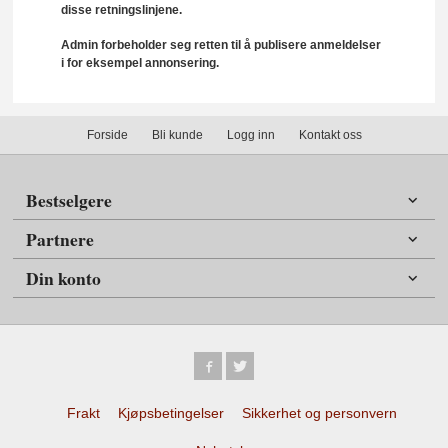
disse retningslinjene.
Admin forbeholder seg retten til å publisere anmeldelser
i for eksempel annonsering.
Forside
Bli kunde
Logg inn
Kontakt oss
Bestselgere
Partnere
Din konto
Frakt
Kjøpsbetingelser
Sikkerhet og personvern