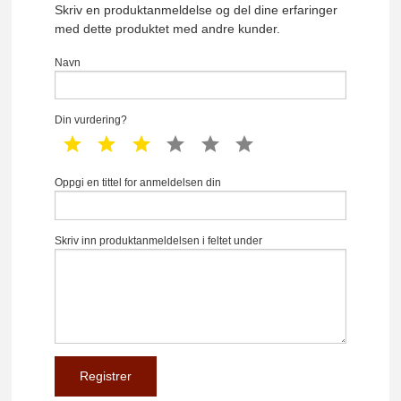
Skriv en produktanmeldelse og del dine erfaringer
med dette produktet med andre kunder.
Navn
Din vurdering?
1 star
2 star
3 star
4 star
5 star
6 star
Oppgi en tittel for anmeldelsen din
Skriv inn produktanmeldelsen i feltet under