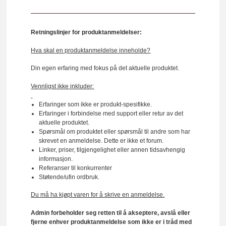
Retningslinjer for produktanmeldelser:
Hva skal en produktanmeldelse inneholde?
Din egen erfaring med fokus på det aktuelle produktet.
Vennligst ikke inkluder:
Erfaringer som ikke er produkt-spesifikke.
Erfaringer i forbindelse med support eller retur av det
aktuelle produktet.
Spørsmål om produktet eller spørsmål til andre som har
skrevet en anmeldelse. Dette er ikke et forum.
Linker, priser, tilgjengelighet eller annen tidsavhengig
informasjon.
Referanser til konkurrenter
Støtende/ufin ordbruk.
Du må ha kjøpt varen for å skrive en anmeldelse.
Admin forbeholder seg retten til å akseptere, avslå eller
fjerne enhver produktanmeldelse som ikke er i tråd med