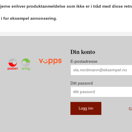
 fjerne enhver produktanmeldelse som ikke er i tråd med disse retn
r i for eksempel annonsering.
Din konto
E-postadresse
Ditt passord
G