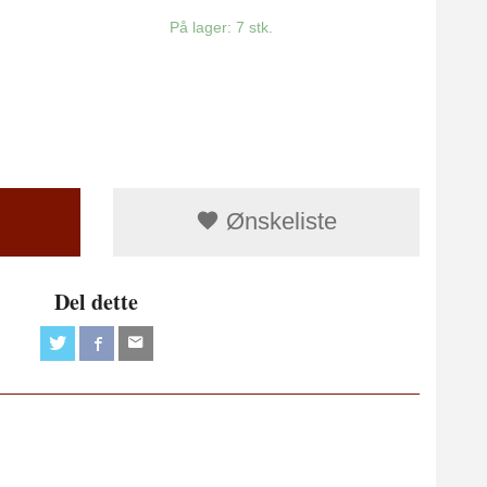
På lager: 7 stk.
Ønskeliste
Del dette