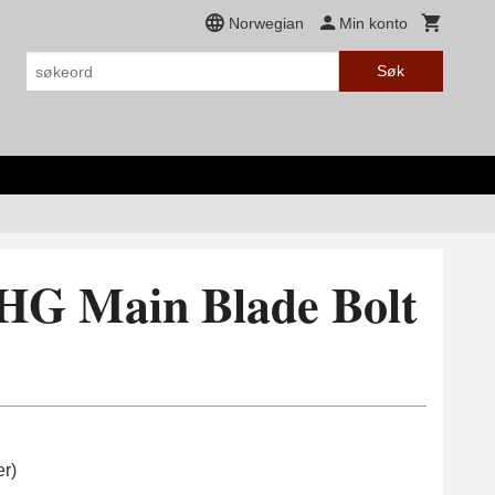
Norwegian
Min konto
Søk
 HG Main Blade Bolt
er)