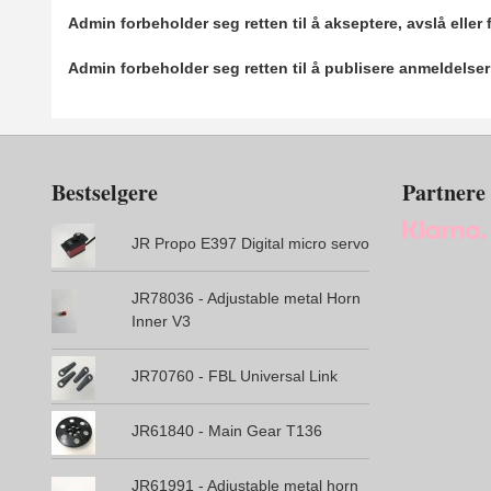
Admin forbeholder seg retten til å akseptere, avslå eller
Admin forbeholder seg retten til å publisere anmeldelse
Bestselgere
Partnere
JR Propo E397 Digital micro servo
JR78036 - Adjustable metal Horn
Inner V3
JR70760 - FBL Universal Link
JR61840 - Main Gear T136
JR61991 - Adjustable metal horn