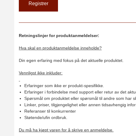
Retningslinjer for produktanmeldelser:
Hva skal en produktanmeldelse inneholde?
Din egen erfaring med fokus på det aktuelle produktet.
Vennligst ikke inkluder:
Erfaringer som ikke er produkt-spesifikke.
Erfaringer i forbindelse med support eller retur av det aktu
Spørsmål om produktet eller spørsmål til andre som har sk
Linker, priser, tilgjengelighet eller annen tidsavhengig inf
Referanser til konkurrenter
Støtende/ufin ordbruk.
Du må ha kjøpt varen for å skrive en anmeldelse.