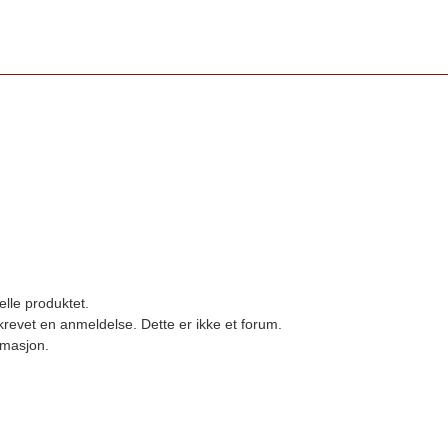
elle produktet.
revet en anmeldelse. Dette er ikke et forum.
ormasjon.