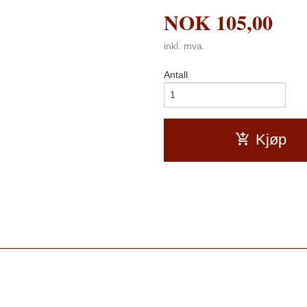
NOK
105,00
inkl. mva.
Antall
Kjøp