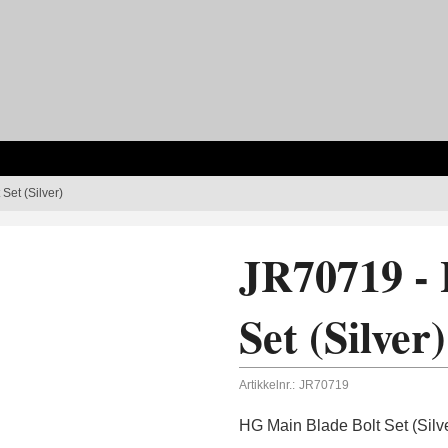
Set (Silver)
JR70719 -
Set (Silver)
Artikkelnr.:
JR70719
HG Main Blade Bolt Set (Silv