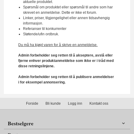
aktuelle produktet.
Spørsmål om produktet eller spørsmål til andre som har
skrevet en anmeldelse. Dette er ikke et forum.
Linker, priser, tilgjengelighet eller annen tidsavhengig
informasjon.
Referanser til konkurrenter
Støtende/ufin ordbruk.
Du må ha kjøpt varen for å skrive en anmeldelse.
Admin forbeholder seg retten til å akseptere, avslå eller
fjerne enhver produktanmeldelse som ikke er i tråd med
disse retningslinjene.
Admin forbeholder seg retten til å publisere anmeldelser
i for eksempel annonsering.
Forside
Bli kunde
Logg inn
Kontakt oss
Bestselgere