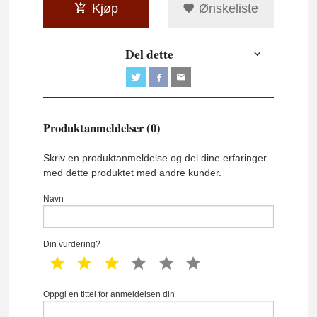
Kjøp
Ønskeliste
Del dette
Produktanmeldelser (0)
Skriv en produktanmeldelse og del dine erfaringer
med dette produktet med andre kunder.
Navn
Din vurdering?
1 star
2 star
3 star
4 star
5 star
6 star
Oppgi en tittel for anmeldelsen din