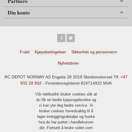
Partnere
Din konto
Frakt
Kjøpsbetingelser
Sikkerhet og personvern
Nyhetsbrev
RC DEPOT NORWAY AS Engelia 28 2019 Skedsmokorset Tlf.
+47
932 28 932
- Foretaksregisteret 824714932 MVA
Vår nettbutikk bruker cookies slik at
du får en bedre kjøpsopplevelse og
vi kan yte deg bedre service. Vi
bruker cookies hovedsaklig til å
lagre innloggingsdetaljer og huske
hva du har puttet i handlekurven
din. Fortsett å bruke siden som