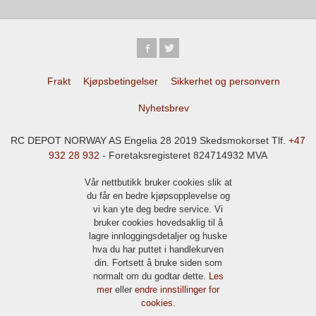
Frakt
Kjøpsbetingelser
Sikkerhet og personvern
Nyhetsbrev
RC DEPOT NORWAY AS Engelia 28 2019 Skedsmokorset Tlf.
+47
932 28 932
- Foretaksregisteret 824714932 MVA
Vår nettbutikk bruker cookies slik at
du får en bedre kjøpsopplevelse og
vi kan yte deg bedre service. Vi
bruker cookies hovedsaklig til å
lagre innloggingsdetaljer og huske
hva du har puttet i handlekurven
din. Fortsett å bruke siden som
normalt om du godtar dette.
Les
mer
eller
endre innstillinger for
cookies.