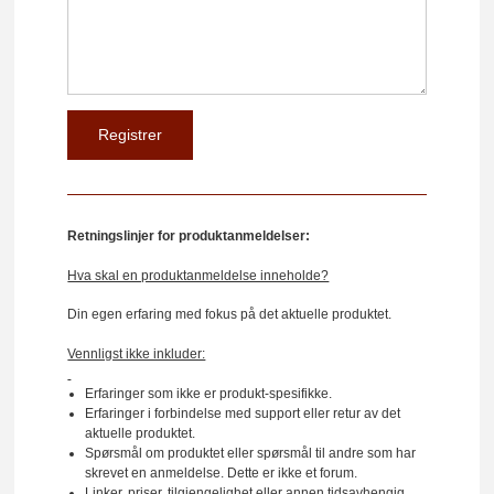
Retningslinjer for produktanmeldelser:
Hva skal en produktanmeldelse inneholde?
Din egen erfaring med fokus på det aktuelle produktet.
Vennligst ikke inkluder:
Erfaringer som ikke er produkt-spesifikke.
Erfaringer i forbindelse med support eller retur av det
aktuelle produktet.
Spørsmål om produktet eller spørsmål til andre som har
skrevet en anmeldelse. Dette er ikke et forum.
Linker, priser, tilgjengelighet eller annen tidsavhengig