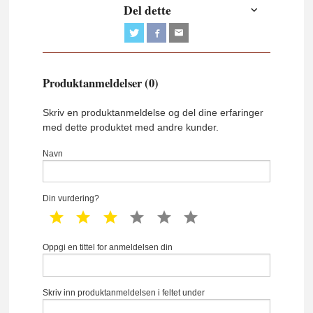
Del dette
Produktanmeldelser (0)
Skriv en produktanmeldelse og del dine erfaringer
med dette produktet med andre kunder.
Navn
Din vurdering?
1 star
2 star
3 star
4 star
5 star
6 star
Oppgi en tittel for anmeldelsen din
Skriv inn produktanmeldelsen i feltet under