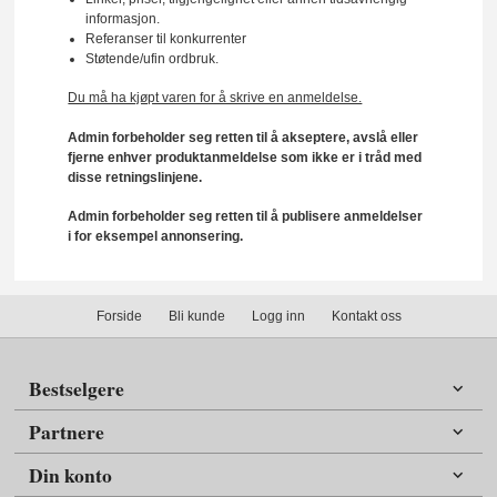
informasjon.
Referanser til konkurrenter
Støtende/ufin ordbruk.
Du må ha kjøpt varen for å skrive en anmeldelse.
Admin forbeholder seg retten til å akseptere, avslå eller
fjerne enhver produktanmeldelse som ikke er i tråd med
disse retningslinjene.
Admin forbeholder seg retten til å publisere anmeldelser
i for eksempel annonsering.
Forside
Bli kunde
Logg inn
Kontakt oss
Bestselgere
Partnere
Din konto