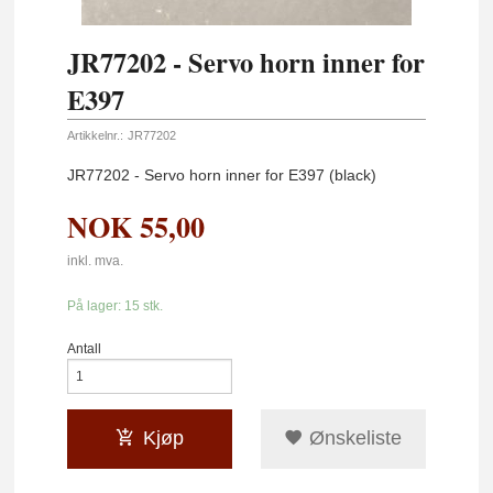
JR77202 - Servo horn inner for
E397
Artikkelnr.:
JR77202
JR77202 - Servo horn inner for E397 (black)
NOK
55,00
inkl. mva.
På lager: 15 stk.
Antall
Kjøp
Ønskeliste