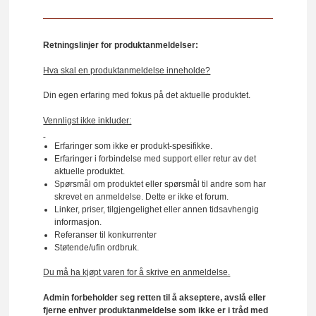
Retningslinjer for produktanmeldelser:
Hva skal en produktanmeldelse inneholde?
Din egen erfaring med fokus på det aktuelle produktet.
Vennligst ikke inkluder:
Erfaringer som ikke er produkt-spesifikke.
Erfaringer i forbindelse med support eller retur av det
aktuelle produktet.
Spørsmål om produktet eller spørsmål til andre som har
skrevet en anmeldelse. Dette er ikke et forum.
Linker, priser, tilgjengelighet eller annen tidsavhengig
informasjon.
Referanser til konkurrenter
Støtende/ufin ordbruk.
Du må ha kjøpt varen for å skrive en anmeldelse.
Admin forbeholder seg retten til å akseptere, avslå eller
fjerne enhver produktanmeldelse som ikke er i tråd med