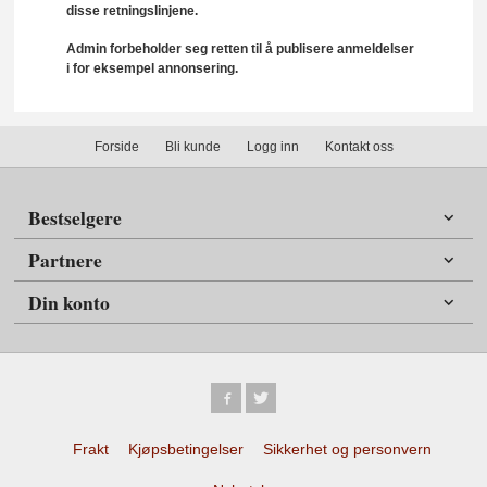
disse retningslinjene.
Admin forbeholder seg retten til å publisere anmeldelser
i for eksempel annonsering.
Forside
Bli kunde
Logg inn
Kontakt oss
Bestselgere
Partnere
Din konto
Frakt
Kjøpsbetingelser
Sikkerhet og personvern