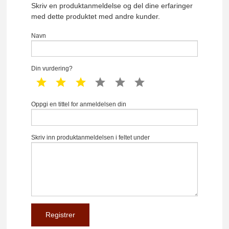
Skriv en produktanmeldelse og del dine erfaringer
med dette produktet med andre kunder.
Navn
Din vurdering?
1 star
2 star
3 star
4 star
5 star
6 star
Oppgi en tittel for anmeldelsen din
Skriv inn produktanmeldelsen i feltet under