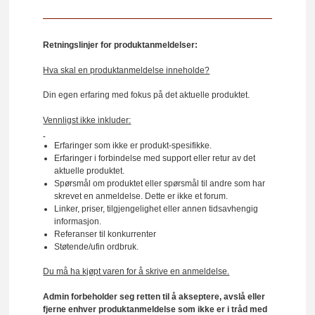
Retningslinjer for produktanmeldelser:
Hva skal en produktanmeldelse inneholde?
Din egen erfaring med fokus på det aktuelle produktet.
Vennligst ikke inkluder:
Erfaringer som ikke er produkt-spesifikke.
Erfaringer i forbindelse med support eller retur av det
aktuelle produktet.
Spørsmål om produktet eller spørsmål til andre som har
skrevet en anmeldelse. Dette er ikke et forum.
Linker, priser, tilgjengelighet eller annen tidsavhengig
informasjon.
Referanser til konkurrenter
Støtende/ufin ordbruk.
Du må ha kjøpt varen for å skrive en anmeldelse.
Admin forbeholder seg retten til å akseptere, avslå eller
fjerne enhver produktanmeldelse som ikke er i tråd med