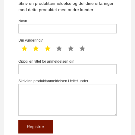
Skriv en produktanmeldelse og del dine erfaringer
med dette produktet med andre kunder.
Navn
Din vurdering?
1 star
2 star
3 star
4 star
5 star
6 star
Oppgi en tittel for anmeldelsen din
Skriv inn produktanmeldelsen i feltet under