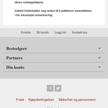
disse retningslinjene.
Admin forbeholder seg retten til å publisere anmeldelser
i for eksempel annonsering.
Forside
Bli kunde
Logg inn
Kontakt oss
Bestselgere
Partnere
Din konto
Frakt
Kjøpsbetingelser
Sikkerhet og personvern