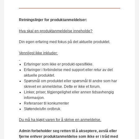
Retningslinjer for produktanmeldelser:
Hva skal en produktanmeldelse inneholde?
Din egen erfaring med fokus på det aktuelle produktet.
Vennligst ikke inkluder:
Erfaringer som ikke er produkt-spesifikke.
Erfaringer i forbindelse med support eller retur av det
aktuelle produktet.
Spørsmål om produktet eller spørsmål til andre som har
skrevet en anmeldelse. Dette er ikke et forum.
Linker, priser, tilgjengelighet eller annen tidsavhengig
informasjon.
Referanser til konkurrenter
Støtende/ufin ordbruk.
Du må ha kjøpt varen for å skrive en anmeldelse.
Admin forbeholder seg retten til å akseptere, avslå eller
fjerne enhver produktanmeldelse som ikke er i tråd med