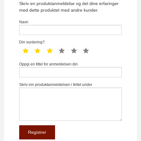
Skriv en produktanmeldelse og del dine erfaringer
med dette produktet med andre kunder.
Navn
Din vurdering?
1 star
2 star
3 star
4 star
5 star
6 star
Oppgi en tittel for anmeldelsen din
Skriv inn produktanmeldelsen i feltet under