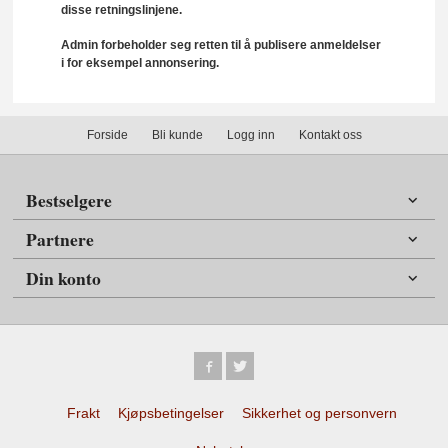
disse retningslinjene.
Admin forbeholder seg retten til å publisere anmeldelser
i for eksempel annonsering.
Forside
Bli kunde
Logg inn
Kontakt oss
Bestselgere
Partnere
Din konto
Frakt
Kjøpsbetingelser
Sikkerhet og personvern