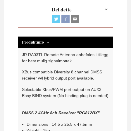
Del dette
Produktinfo
JR RA03TL Remote Antenna anbefales i tillegg
for best mulig signalmottak.
XBus compatible Diversity 8 channel DMSS
receiver w/Hybrid output port available.
Selectable Xbus/PWM port output on AUX3
Easy BIND system (No binding plug is needed)
DMSS 2.4GHz 8ch Receiver "RG812BX"
Dimensions : 14.5 x 25.5 x 47.5mm
Weight : 15g