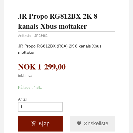
JR Propo RG812BX 2K 8
kanals Xbus mottaker
Artikkelnr.:
JR03462
JR Propo RG812BX (R8A) 2K 8 kanals Xbus
mottaker
NOK
1 299,00
inkl. mva.
På lager: 4 stk.
Antall
Kjøp
Ønskeliste