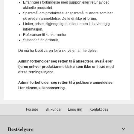
Erfaringer i forbindelse med support eller retur av det
aktuelle produktet.
Spørsmål om produktet eller spørsmål til andre som har
skrevet en anmeldelse. Dette er ikke et forum.
Linker, priser, tilgjengelighet eller annen tidsavhengig
informasjon.
Referanser til konkurrenter
Støtende/ufin ordbruk.
Du må ha kjøpt varen for å skrive en anmeldelse.
Admin forbeholder seg retten til å akseptere, avslå eller
fjerne enhver produktanmeldelse som ikke er i tråd med
disse retningslinjene.
Admin forbeholder seg retten til å publisere anmeldelser
i for eksempel annonsering.
Forside
Bli kunde
Logg inn
Kontakt oss
Bestselgere