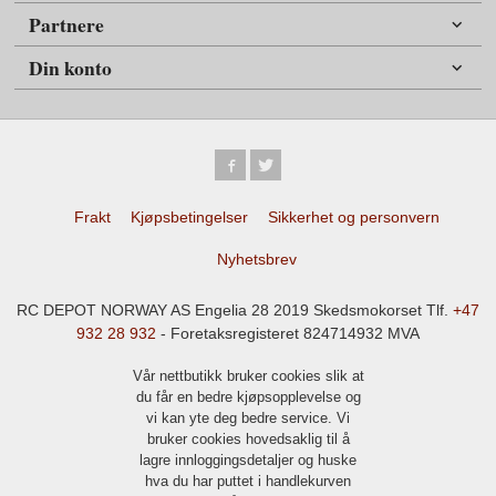
Partnere
Din konto
Frakt
Kjøpsbetingelser
Sikkerhet og personvern
Nyhetsbrev
RC DEPOT NORWAY AS Engelia 28 2019 Skedsmokorset Tlf.
+47
932 28 932
- Foretaksregisteret 824714932 MVA
Vår nettbutikk bruker cookies slik at
du får en bedre kjøpsopplevelse og
vi kan yte deg bedre service. Vi
bruker cookies hovedsaklig til å
lagre innloggingsdetaljer og huske
hva du har puttet i handlekurven