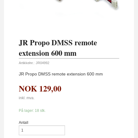
JR Propo DMSS remote
extension 600 mm
Artikkelnr.:
JR04992
JR Propo DMSS remote extension 600 mm
NOK
129,00
inkl. mva.
På lager: 18 stk.
Antall